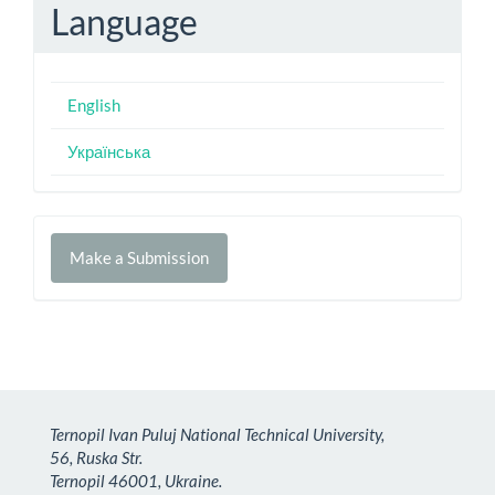
Language
English
Українська
Make
Make a Submission
a
Submission
Ternopil Ivan Puluj National Technical University,
56, Ruska Str.
Ternopil 46001, Ukraine.